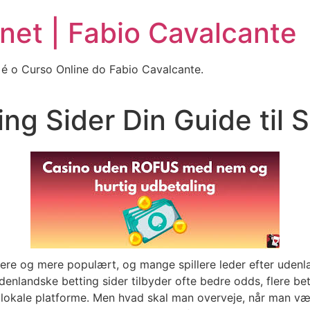
net | Fabio Cavalcante
é o Curso Online do Fabio Cavalcante.
g Sider Din Guide til Si
 mere og mere populært, og mange spillere leder efter uden
denlandske betting sider tilbyder ofte bedre odds, flere 
å lokale platforme. Men hvad skal man overveje, når man væl