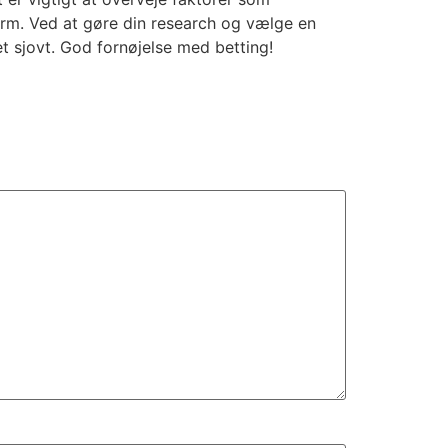
form. Ved at gøre din research og vælge en
et sjovt. God fornøjelse med betting!