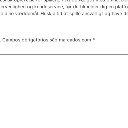
gervenlighed og kundeservice, før du tilmelder dig en plat
yde dine væddemål. Husk altid at spille ansvarligt og have d
.
Campos obrigatórios são marcados com
*