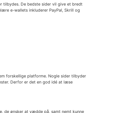
 tilbydes. De bedste sider vil give et bredt
ære e-wallets inkluderer PayPal, Skrill og
em forskellige platforme. Nogle sider tilbyder
ster. Derfor er det en god idé at læse
rene, de ønsker at vædde på, samt nemt kunne