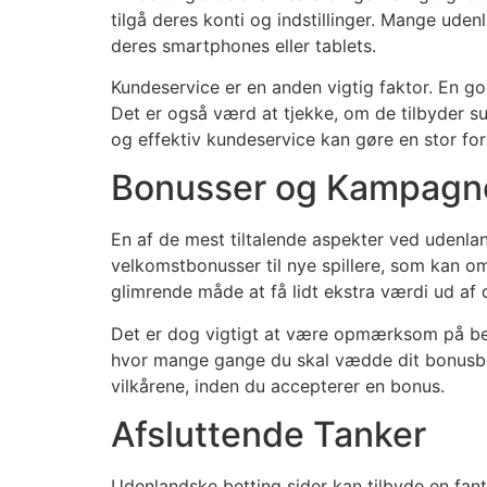
tilgå deres konti og indstillinger. Mange ude
deres smartphones eller tablets.
Kundeservice er en anden vigtig faktor. En go
Det er også værd at tjekke, om de tilbyder sup
og effektiv kundeservice kan gøre en stor for
Bonusser og Kampagn
En af de mest tiltalende aspekter ved udenla
velkomstbonusser til nye spillere, som kan o
glimrende måde at få lidt ekstra værdi ud af 
Det er dog vigtigt at være opmærksom på be
hvor mange gange du skal vædde dit bonusbelø
vilkårene, inden du accepterer en bonus.
Afsluttende Tanker
Udenlandske betting sider kan tilbyde en fant