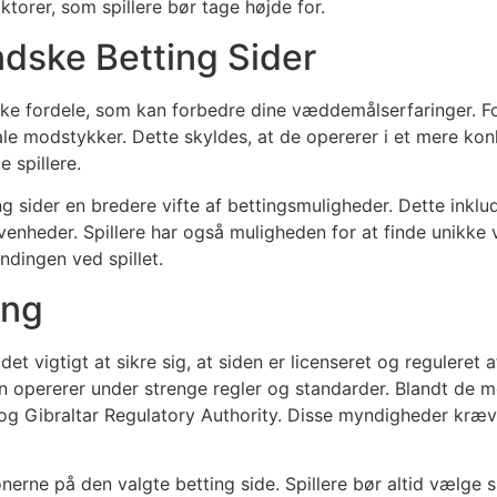
aktorer, som spillere bør tage højde for.
dske Betting Sider
ke fordele, som kan forbedre dine væddemålserfaringer. For
le modstykker. Dette skyldes, at de opererer i et mere konk
e spillere.
sider en bredere vifte af bettingsmuligheder. Dette inklud
venheder. Spillere har også muligheden for at finde unikk
ndingen ved spillet.
ing
et vigtigt at sikre sig, at siden er licenseret og regulere
iden opererer under strenge regler og standarder. Blandt de 
 Gibraltar Regulatory Authority. Disse myndigheder kræver
nerne på den valgte betting side. Spillere bør altid vælge 