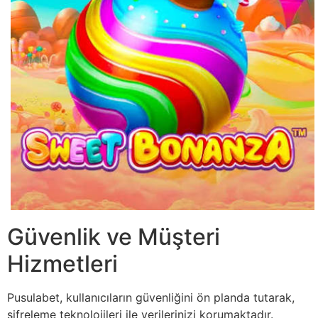
Güvenlik ve Müşteri
Hizmetleri
Pusulabet, kullanıcıların güvenliğini ön planda tutarak,
şifreleme teknolojileri ile verilerinizi korumaktadır.