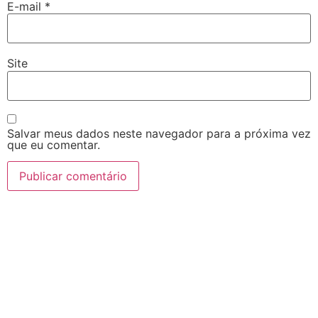
E-mail
*
Site
Salvar meus dados neste navegador para a próxima vez
que eu comentar.