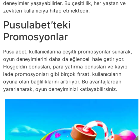
deneyimler yaşayabilirler. Bu çeşitlilik, her yaştan ve
zevkten kullanıcıya hitap etmektedir.
Pusulabet’teki
Promosyonlar
Pusulabet, kullanıcılarına çeşitli promosyonlar sunarak,
oyun deneyimlerini daha da eğlenceli hale getiriyor.
Hoşgeldin bonusları, para yatırma bonusları ve kayıp
iade promosyonları gibi birçok fırsat, kullanıcıların
oyuna olan bağlılıklarını artırıyor. Bu avantajlardan
yararlanarak, oyun deneyiminizi katlayabilirsiniz.