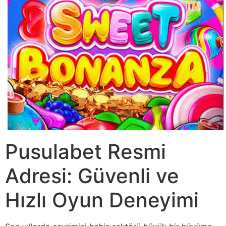
Pusulabet Resmi
Adresi: Güvenli ve
Hızlı Oyun Deneyimi