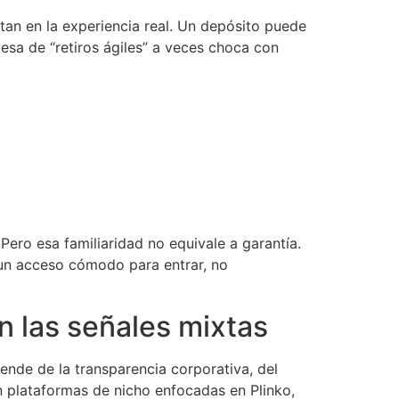
tan en la experiencia real. Un depósito puede
mesa de “retiros ágiles” a veces choca con
ero esa familiaridad no equivale a garantía.
 un acceso cómodo para entrar, no
n las señales mixtas
ende de la transparencia corporativa, del
n plataformas de nicho enfocadas en Plinko,