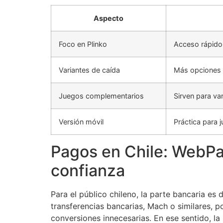
Aspecto
Foco en Plinko
Acceso rápido,
Variantes de caída
Más opciones v
Juegos complementarios
Sirven para va
Versión móvil
Práctica para 
Pagos en Chile: WebPa
confianza
Para el público chileno, la parte bancaria e
transferencias bancarias, Mach o similares, p
conversiones innecesarias. En ese sentido, la