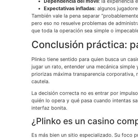
Dependencia del móvil
: la experiencia
Expectativas infladas
: algunos jugador
También vale la pena separar “probablemente 
pero eso no resuelve problemas de administrac
que toda la operación sea simple o impecabl
Conclusión práctica: p
Plinko tiene sentido para quien busca un cas
jugar un rato, entender una mecánica simple
priorizas máxima transparencia corporativa, r
cautela.
La decisión correcta no es entrar por impulso
quién lo opera y qué pasa cuando intentas sal
interfaz bonita.
¿Plinko es un casino comp
Es más bien un sitio especializado. Su foco p