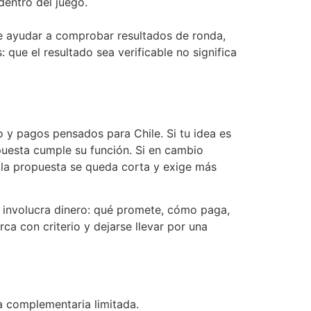
dentro del juego.
de ayudar a comprobar resultados de ronda,
que el resultado sea verificable no significa
 y pagos pensados para Chile. Si tu idea es
uesta cumple su función. Si en cambio
, la propuesta se queda corta y exige más
ue involucra dinero: qué promete, cómo paga,
ca con criterio y dejarse llevar por una
ta complementaria limitada.