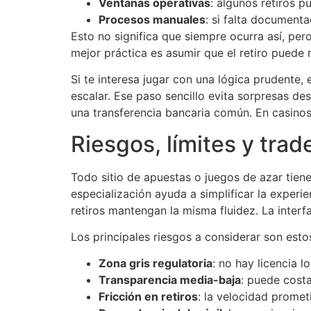
Ventanas operativas
: algunos retiros 
Procesos manuales
: si falta documenta
Esto no significa que siempre ocurra así, pero
mejor práctica es asumir que el retiro puede 
Si te interesa jugar con una lógica prudente
escalar. Ese paso sencillo evita sorpresas d
una transferencia bancaria común. En casinos 
Riesgos, límites y trad
Todo sitio de apuestas o juegos de azar tien
especialización ayuda a simplificar la experi
retiros mantengan la misma fluidez. La interfa
Los principales riesgos a considerar son esto
Zona gris regulatoria
: no hay licencia 
Transparencia media-baja
: puede costa
Fricción en retiros
: la velocidad promet