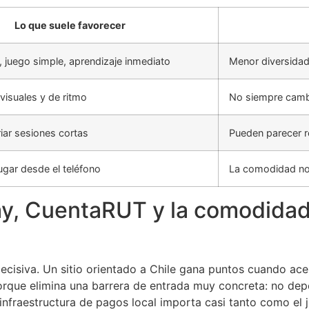
Lo que suele favorecer
 juego simple, aprendizaje inmediato
Menor diversidad
isuales y de ritmo
No siempre cambi
riar sesiones cortas
Pueden parecer r
jugar desde el teléfono
La comodidad no 
y, CuentaRUT y la comodidad
s decisiva. Un sitio orientado a Chile gana puntos cuando 
orque elimina una barrera de entrada muy concreta: no depe
 infraestructura de pagos local importa casi tanto como el