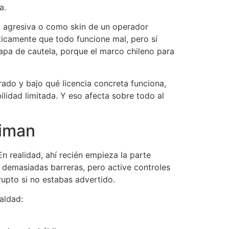
a.
g agresiva o como skin de un operador
ticamente que todo funcione mal, pero sí
capa de cautela, porque el marco chileno para
trado y bajo qué licencia concreta funciona,
ilidad limitada. Y eso afecta sobre todo al
timan
 realidad, ahí recién empieza la parte
in demasiadas barreras, pero active controles
upto si no estabas advertido.
aldad: