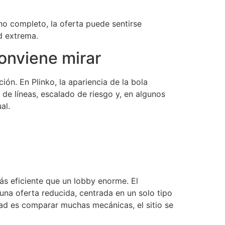
no completo, la oferta puede sentirse
ad extrema.
conviene mirar
ón. En Plinko, la apariencia de la bola
de líneas, escalado de riesgo y, en algunos
al.
ás eficiente que un lobby enorme. El
una oferta reducida, centrada en un solo tipo
ridad es comparar muchas mecánicas, el sitio se