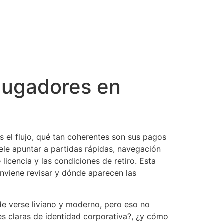
 jugadores en
es el flujo, qué tan coherentes son sus pagos
uele apuntar a partidas rápidas, navegación
licencia y las condiciones de retiro. Esta
nviene revisar y dónde aparecen las
ede verse liviano y moderno, pero eso no
les claras de identidad corporativa?, ¿y cómo