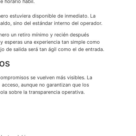
 horario hábil.
inero estuviera disponible de inmediato. La
aldo, sino del estándar interno del operador.
mero un retiro mínimo y recién después
s y esperas una experiencia tan simple como
o de salida será tan ágil como el de entrada.
ros
 compromisos se vuelven más visibles. La
el acceso, aunque no garantizan que los
sola sobre la transparencia operativa.