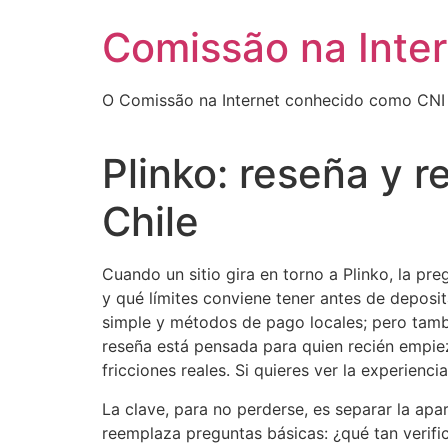
Skip
Comissão na Inter
to
content
O Comissão na Internet conhecido como CNI 
Plinko: reseña y r
Chile
Cuando un sitio gira en torno a Plinko, la pre
y qué límites conviene tener antes de deposit
simple y métodos de pago locales; pero tambié
reseña está pensada para quien recién empiez
fricciones reales. Si quieres ver la experienc
La clave, para no perderse, es separar la apa
reemplaza preguntas básicas: ¿qué tan verific