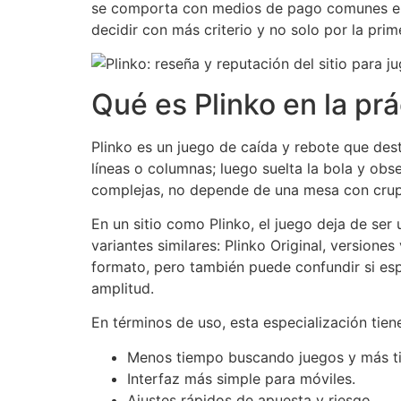
se comporta con medios de pago comunes en
decidir con más criterio y no solo por la prim
Qué es Plinko en la prá
Plinko es un juego de caída y rebote que desta
líneas o columnas; luego suelta la bola y ob
complejas, no depende de una mesa con crupie
En un sitio como Plinko, el juego deja de ser 
variantes similares: Plinko Original, version
formato, pero también puede confundir si esp
amplitud.
En términos de uso, esta especialización tiene
Menos tiempo buscando juegos y más ti
Interfaz más simple para móviles.
Ajustes rápidos de apuesta y riesgo.