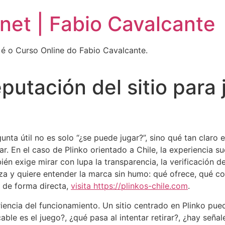
net | Fabio Cavalcante
é o Curso Online do Fabio Cavalcante.
eputación del sitio para
gunta útil no es solo “¿se puede jugar?”, sino qué tan claro 
ar. En el caso de Plinko orientado a Chile, la experiencia s
n exige mirar con lupa la transparencia, la verificación de 
a y quiere entender la marca sin humo: qué ofrece, qué co
ia de forma directa,
visita https://plinkos-chile.com
.
riencia del funcionamiento. Un sitio centrado en Plinko pu
able es el juego?, ¿qué pasa al intentar retirar?, ¿hay seña