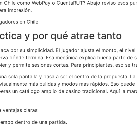
 Chile como WebPay o CuentaRUT? Abajo reviso esos punt
era impresión.
ctica y por qué atrae tanto
ca por su simplicidad. El jugador ajusta el monto, el nivel
serva dónde termina. Esa mecánica explica buena parte de su
r y permite sesiones cortas. Para principiantes, eso se t
una sola pantalla y pasa a ser el centro de la propuesta. La
es visualmente más pulidas y modos más rápidos. Eso puede 
eras un catálogo amplio de casino tradicional. Aquí la mar
 ventajas claras:
empo dentro de una partida.