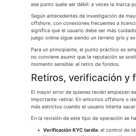
ese punto suele ser débil: a veces la marca p
Según antecedentes de investigación de mayo
offshore, con conexiones frecuentes a licenc
significa que el usuario debe ser más cuidad
juego online sigue siendo un terreno gris y e
Para un principiante, el punto práctico es sim
no conviene asumir que la reputación se sostie
momento sensible: el retiro de fondos.
Retiros, verificación 
El mayor error de quienes recién empiezan es
importante: retirar. En entornos offshore o d
más estrictos cuando el usuario intenta saca
En la revisión de este tipo de operación se 
Verificación KYC tardía
: el control de i