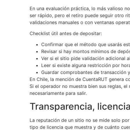
En una evaluación práctica, lo más valioso n
ser rápido, pero el retiro puede seguir otro 
validaciones manuales o con ventanas operati
Checklist útil antes de depositar:
Confirmar que el método que usarás esté
Revisar si hay montos mínimos de depósi
Ver si el sitio pide validación adicional al
Leer si existe alguna restricción por hor
Guardar comprobantes de transacción y 
En Chile, la mención de CuentaRUT genera con
Si el operador no muestra bien sus reglas, e
necesariamente para salir.
Transparencia, licenci
La reputación de un sitio no se mide solo por
tipo de licencia que muestra y de cuánto cue