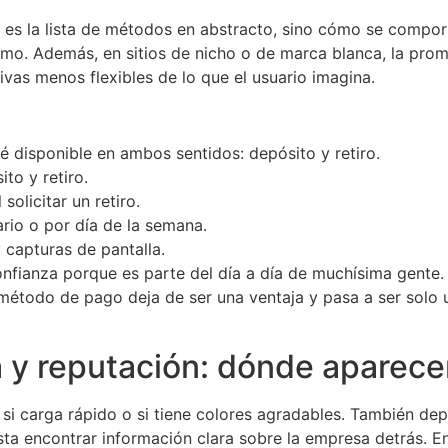
o es la lista de métodos en abstracto, sino cómo se compor
ritmo. Además, en sitios de nicho o de marca blanca, la pro
vas menos flexibles de lo que el usuario imagina.
 disponible en ambos sentidos: depósito y retiro.
to y retiro.
 solicitar un retiro.
ario o por día de la semana.
capturas de pantalla.
fianza porque es parte del día a día de muchísima gente. P
l método de pago deja de ser una ventaja y pasa a ser solo
a y reputación: dónde aparece
 si carga rápido o si tiene colores agradables. También dep
sta encontrar información clara sobre la empresa detrás. E