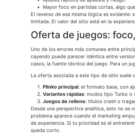
Mayor foco en partidas cortas, algo que
El reverso de esa misma lógica es evidente: 
limitada. El valor del sitio está en la experi
Oferta de juegos: foco,
Uno de los errores más comunes entre principi
cayendo puede parecer idéntica entre version
casos, la fuente técnica del juego. Para un j
La oferta asociada a este tipo de sitio suele 
Plinko principal
: el formato base, con aj
Variantes rápidas
: modos tipo Turbo o 
Juegos de relleno
: títulos crash o tra
Desde una perspectiva analítica, esto no es 
problema aparece cuando el marketing empuja 
de experiencia. Si tu prioridad es el entreten
queda corto.