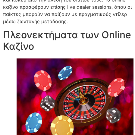
καζίνο προσφέρουν επίσης live dealer sessions, όπου οι
παίκτες μπορούν να παίξουν με πραγματικούς ντίλερ
μέσω ζωντανής μετάδοσης.
Πλεονεκτήματα των Online
Καζίνο