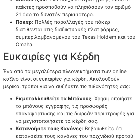
παίκτες προσπαθούν να πλησιάσουν τον αριθμό
21 όσο το δυνατόν περισσότερο.
Πόκερ:
Πολλές παραλλαγές του πόκερ
διατίθενται στις διαδικτυακές πλατφόρμες,
συμπεριλαμβανομένου του Texas Hold’em και του
Omaha.
Ευκαιρίες για Κέρδη
Ένα από τα μεγαλύτερα πλεονεκτήματα των online
καζίνο είναι οι ευκαιρίες για κέρδη. Ακολουθούν
μερικοί τρόποι για να αυξήσετε τις πιθανότητές σας:
Εκμεταλλευθείτε τα Μπόνους:
Χρησιμοποιήστε
τα μπόνους εγγραφής, τις προσφορές
επαναφόρτωσης και τις δωρεάν περιστροφές για
να μεγιστοποιήσετε τα κέρδη σας.
Κατανοήστε τους Κανόνες:
Βεβαιωθείτε ότι
κατανοείτε τους κανόνες του παιχνιδιού προτού