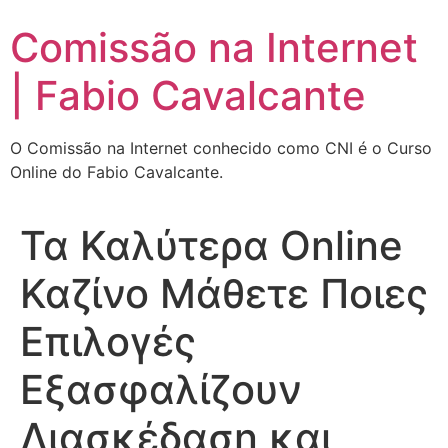
Skip
Comissão na Internet
to
content
| Fabio Cavalcante
O Comissão na Internet conhecido como CNI é o Curso
Online do Fabio Cavalcante.
Τα Καλύτερα Online
Καζίνο Μάθετε Ποιες
Επιλογές
Εξασφαλίζουν
Διασκέδαση και