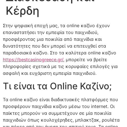
Κέρδη
Στην ψηφιακή εποχή μας, τα online καζίνο έχουν
επαναστατήσει την εμπειρία του παιχνιδιού,
προσφέροντας μια ποικιλία από παιχνίδια και
δυνατότητες που δεν μπορεί να επιτευχθεί στα
παραδοσιακά καζίνο. Στο τα καλύτερα online καζίνο
https://bestcasinogreece.gr/
, μπορείτε να βρείτε
πληροφορίες σχετικά με τις κορυφαίες επιλογές για
ασφαλή και ευχάριστη εμπειρία παιχνιδιού.
Τι είναι τα Online Καζίνο;
Τα online καζίνο είναι διαδικτυακές πλατφόρμες που
προσφέρουν παιχνίδια καζίνο μέσω του internet. Οι
παίκτες μπορούν να συμμετέχουν σε μία ποικιλία
παιχνιδιών όπως κουλοχέρηδες, μπλακτζακ, ρουλέτα
και πόκερ από την άνεση του σπιτιού τους. Τα online