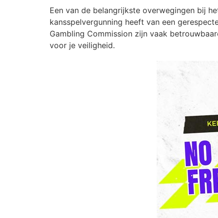
Een van de belangrijkste overwegingen bij het
kansspelvergunning heeft van een gerespectee
Gambling Commission zijn vaak betrouwbaarde
voor je veiligheid.