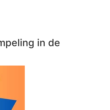
mpeling in de