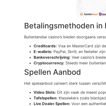
Betalingsmethoden in 
Buitenlandse casino’s bieden doorgaans vers
Creditcards:
Visa en MasterCard zijn de
E-wallets:
PayPal, Skrill, en Neteller zij
Bankoverschrijving:
Veel casino’s biede
Cryptocurrency:
Steeds meer buitenland
Spellen Aanbod
Het spelaanbod varieert sterk tussen verschi
Video Slots:
Dit zijn vaak de meest popul
Tafelspellen:
Klassiekers zoals blackjac
Live Dealer Spellen:
Voor een authentiek