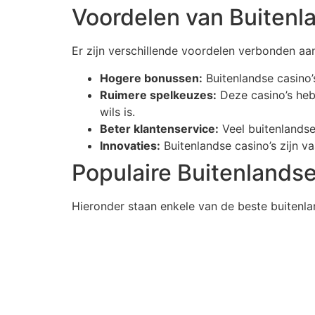
Voordelen van Buitenl
Er zijn verschillende voordelen verbonden aan 
Hogere bonussen:
Buitenlandse casino’
Ruimere spelkeuzes:
Deze casino’s heb
wils is.
Beter klantenservice:
Veel buitenlandse
Innovaties:
Buitenlandse casino’s zijn 
Populaire Buitenlandse
Hieronder staan enkele van de beste buitenla