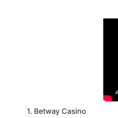
1. Betway Casino