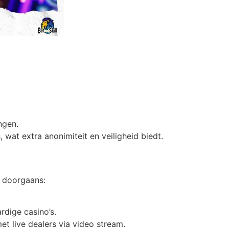
ngen.
wat extra anonimiteit en veiligheid biedt.
n doorgaans:
rdige casino’s.
t live dealers via video stream.