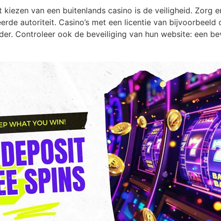
 kiezen van een buitenlands casino is de veiligheid. Zorg e
rde autoriteit. Casino’s met een licentie van bijvoorbeeld
r. Controleer ook de beveiliging van hun website: een bev