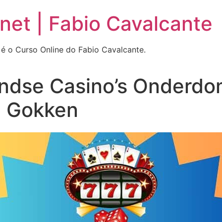
net | Fabio Cavalcante
é o Curso Online do Fabio Cavalcante.
andse Casino’s Onderdo
e Gokken