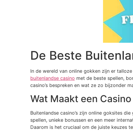
De Beste Buitenla
In de wereld van online gokken zijn er talloze
buitenlandse casino
met de beste spellen, bon
casino’s bespreken en wat ze zo bijzonder m
Wat Maakt een Casino
Buitenlandse casino’s zijn online goksites di
spellen, unieke bonussen en een meer internati
Daarom is het cruciaal om de juiste keuzes t