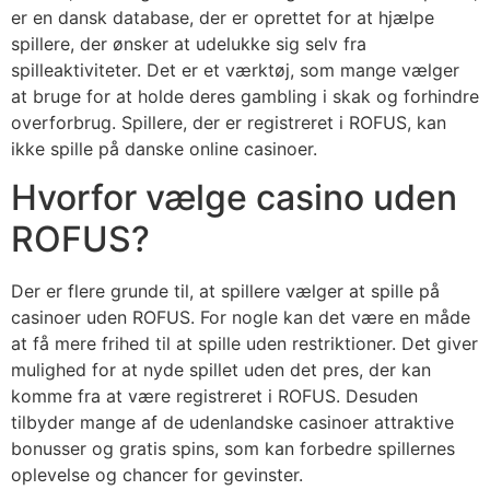
er en dansk database, der er oprettet for at hjælpe
spillere, der ønsker at udelukke sig selv fra
spilleaktiviteter. Det er et værktøj, som mange vælger
at bruge for at holde deres gambling i skak og forhindre
overforbrug. Spillere, der er registreret i ROFUS, kan
ikke spille på danske online casinoer.
Hvorfor vælge casino uden
ROFUS?
Der er flere grunde til, at spillere vælger at spille på
casinoer uden ROFUS. For nogle kan det være en måde
at få mere frihed til at spille uden restriktioner. Det giver
mulighed for at nyde spillet uden det pres, der kan
komme fra at være registreret i ROFUS. Desuden
tilbyder mange af de udenlandske casinoer attraktive
bonusser og gratis spins, som kan forbedre spillernes
oplevelse og chancer for gevinster.