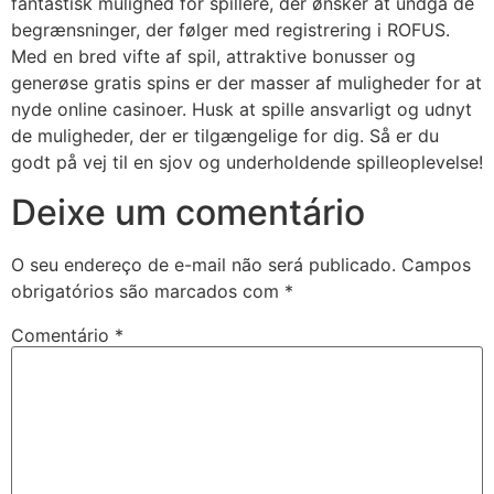
fantastisk mulighed for spillere, der ønsker at undgå de
begrænsninger, der følger med registrering i ROFUS.
Med en bred vifte af spil, attraktive bonusser og
generøse gratis spins er der masser af muligheder for at
nyde online casinoer. Husk at spille ansvarligt og udnyt
de muligheder, der er tilgængelige for dig. Så er du
godt på vej til en sjov og underholdende spilleoplevelse!
Deixe um comentário
O seu endereço de e-mail não será publicado.
Campos
obrigatórios são marcados com
*
Comentário
*