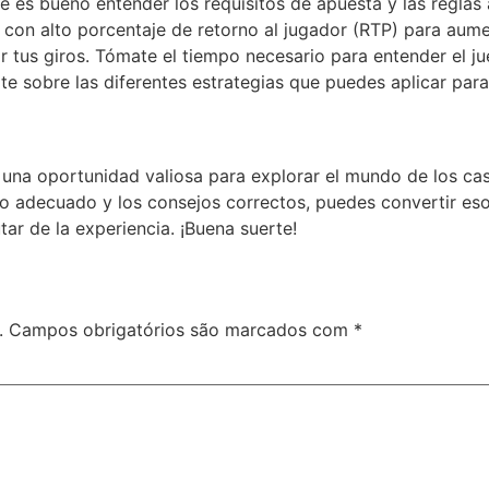
 es bueno entender los requisitos de apuesta y las reglas
con alto porcentaje de retorno al jugador (RTP) para aumen
 tus giros. Tómate el tiempo necesario para entender el jue
e sobre las diferentes estrategias que puedes aplicar para
 una oportunidad valiosa para explorar el mundo de los casi
to adecuado y los consejos correctos, puedes convertir eso
ar de la experiencia. ¡Buena suerte!
.
Campos obrigatórios são marcados com
*