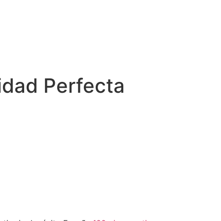
idad Perfecta