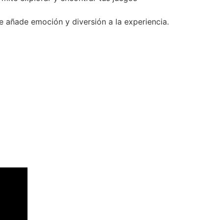
e añade emoción y diversión a la experiencia.