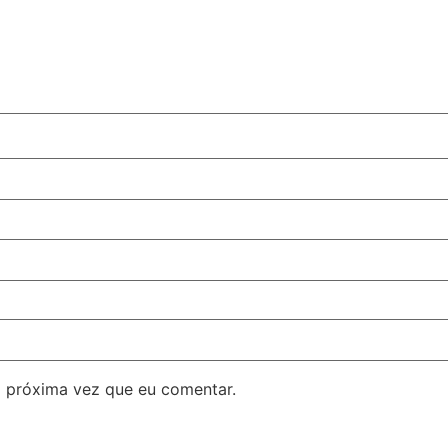
 próxima vez que eu comentar.