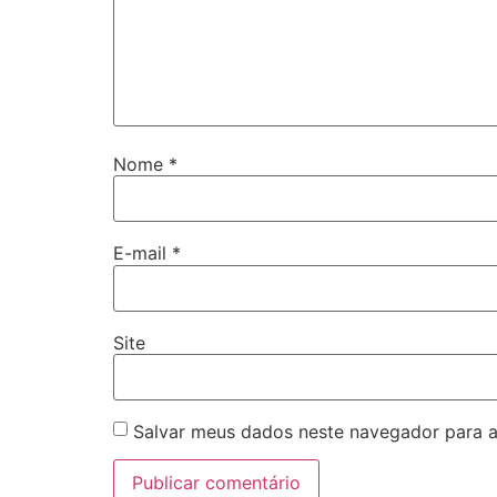
Nome
*
E-mail
*
Site
Salvar meus dados neste navegador para a