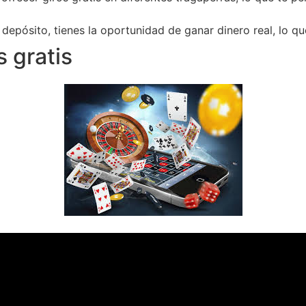
depósito, tienes la oportunidad de ganar dinero real, lo qu
 gratis