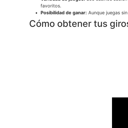
favoritos.
Posibilidad de ganar:
Aunque juegas sin 
Cómo obtener tus giros