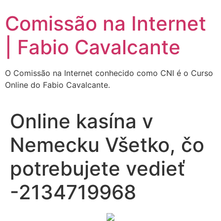
Skip
Comissão na Internet
to
content
| Fabio Cavalcante
O Comissão na Internet conhecido como CNI é o Curso
Online do Fabio Cavalcante.
Online kasína v
Nemecku Všetko, čo
potrebujete vedieť
-2134719968