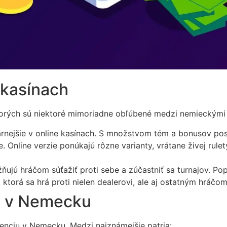
 kasínach
ktorých sú niektoré mimoriadne obľúbené medzi nemieckými h
árnejšie v online kasínach. S množstvom tém a bonusov pos
e. Online verzie ponúkajú rôzne varianty, vrátane živej rul
ujú hráčom súťažiť proti sebe a zúčastniť sa turnajov. Po
ktorá sa hrá proti nielen dealerovi, ale aj ostatným hráčom
na v Nemecku
icenciu v Nemecku. Medzi najznámejšie patria: