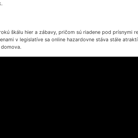
k.
okú škálu hier a zábavy, pričom sú riadene pod prísnymi r
ami v legislatíve sa online hazardovne stáva stále atraktí
o domova.