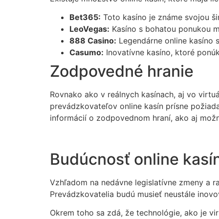
Bet365:
Toto kasíno je známe svojou š
LeoVegas:
Kasíno s bohatou ponukou mo
888 Casino:
Legendárne online kasíno s
Casumo:
Inovatívne kasíno, ktoré ponú
Zodpovedné hranie
Rovnako ako v reálnych kasínach, aj vo virt
prevádzkovateľov online kasín prísne požiad
informácií o zodpovednom hraní, ako aj možn
Budúcnosť online kas
Vzhľadom na nedávne legislatívne zmeny a ras
Prevádzkovatelia budú musieť neustále inovova
Okrem toho sa zdá, že technológie, ako je vir