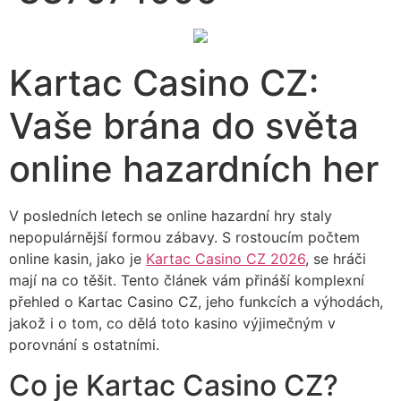
Kartac Casino CZ:
Vaše brána do světa
online hazardních her
V posledních letech se online hazardní hry staly
nepopulárnější formou zábavy. S rostoucím počtem
online kasin, jako je
Kartac Casino CZ 2026
, se hráči
mají na co těšit. Tento článek vám přináší komplexní
přehled o Kartac Casino CZ, jeho funkcích a výhodách,
jakož i o tom, co dělá toto kasino výjimečným v
porovnání s ostatními.
Co je Kartac Casino CZ?