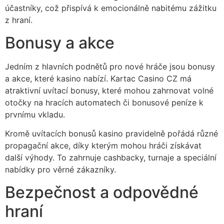
účastníky, což přispívá k emocionálně nabitému zážitku
z hraní.
Bonusy a akce
Jedním z hlavních podnětů pro nové hráče jsou bonusy
a akce, které kasino nabízí. Kartac Casino CZ má
atraktivní uvítací bonusy, které mohou zahrnovat volné
otočky na hracích automatech či bonusové peníze k
prvnímu vkladu.
Kromě uvítacích bonusů kasino pravidelně pořádá různé
propagační akce, díky kterým mohou hráči získávat
další výhody. To zahrnuje cashbacky, turnaje a speciální
nabídky pro věrné zákazníky.
Bezpečnost a odpovědné
hraní