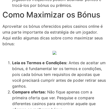
trocá-los por bónus ou prêmios.
Como Maximizar os Bónus
Aproveitar os bónus oferecidos pelos casinos online é
uma parte importante da estratégia de um jogador.
Aqui estão algumas dicas sobre como maximizar seus
bónus:
Leia os Termos e Condições:
Antes de aceitar um
bónus, é fundamental ler os termos e condições,
pois cada bónus tem requisitos de apostas que
você precisará cumprir antes de poder retirar seus
ganhos.
Compare ofertas:
Não fique apenas com a
primeira oferta que ver. Pesquise e compare
diferentes casinos para encontrar aquele que