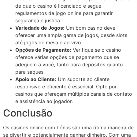
de que o casino é licenciado e segue
regulamentos de jogo online para garantir
segurança e justiça.
Variedade de Jogos:
Um bom casino deve
oferecer uma ampla gama de jogos, desde slots
até jogos de mesa e ao vivo.
Opções de Pagamento:
Verifique se o casino
oferece várias opções de pagamento que se
adequem a você, tanto para depósitos quanto
para saques.
Apoio ao Cliente:
Um suporte ao cliente
responsivo e eficiente é essencial. Opte por
casinos que ofereçam múltiplos canais de contato
e assistência ao jogador.
Conclusão
Os casinos online com bónus são uma ótima maneira de
se divertir e potencialmente ganhar dinheiro. Com uma