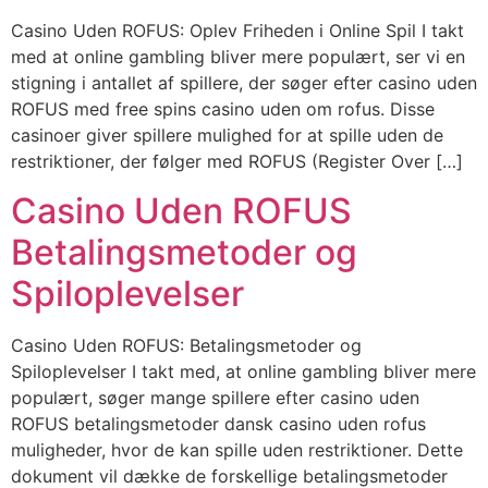
Casino Uden ROFUS: Oplev Friheden i Online Spil I takt
med at online gambling bliver mere populært, ser vi en
stigning i antallet af spillere, der søger efter casino uden
ROFUS med free spins casino uden om rofus. Disse
casinoer giver spillere mulighed for at spille uden de
restriktioner, der følger med ROFUS (Register Over […]
Casino Uden ROFUS
Betalingsmetoder og
Spiloplevelser
Casino Uden ROFUS: Betalingsmetoder og
Spiloplevelser I takt med, at online gambling bliver mere
populært, søger mange spillere efter casino uden
ROFUS betalingsmetoder dansk casino uden rofus
muligheder, hvor de kan spille uden restriktioner. Dette
dokument vil dække de forskellige betalingsmetoder