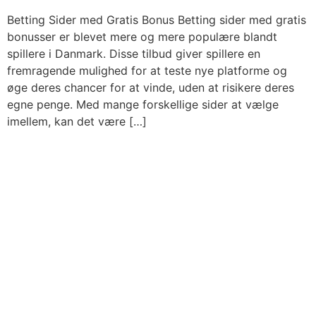
Betting Sider med Gratis Bonus Betting sider med gratis
bonusser er blevet mere og mere populære blandt
spillere i Danmark. Disse tilbud giver spillere en
fremragende mulighed for at teste nye platforme og
øge deres chancer for at vinde, uden at risikere deres
egne penge. Med mange forskellige sider at vælge
imellem, kan det være […]