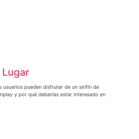
 Lugar
s usuarios pueden disfrutar de un sinfín de
play y por qué deberías estar interesado en