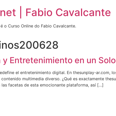
net | Fabio Cavalcante
é o Curso Online do Fabio Cavalcante.
inos200628
 y Entretenimiento en un Solo
define el entretenimiento digital. En thesunplay-ar.com, lo
 contenido multimedia diverso. ¿Qué es exactamente thesun
s las facetas de esta emocionante plataforma, así […]